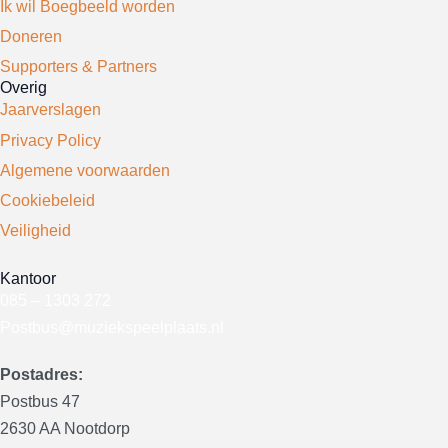
Ik wil Boegbeeld worden
Doneren
Supporters & Partners
Overig
Jaarverslagen
Privacy Policy
Algemene voorwaarden
Cookiebeleid
Veiligheid
Kantoor
085 – 1303 272
Postbus@muziekspeelplaats.nl
Postadres:
Postbus 47
2630 AA Nootdorp