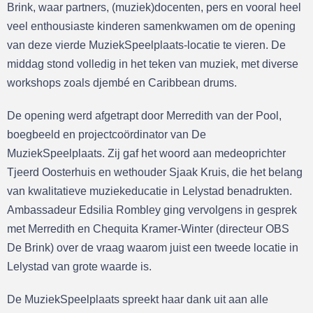
Brink, waar partners, (muziek)docenten, pers en vooral heel
veel enthousiaste kinderen samenkwamen om de opening
van deze vierde MuziekSpeelplaats-locatie te vieren. De
middag stond volledig in het teken van muziek, met diverse
workshops zoals djembé en Caribbean drums.
De opening werd afgetrapt door Merredith van der Pool,
boegbeeld en projectcoördinator van De
MuziekSpeelplaats. Zij gaf het woord aan medeoprichter
Tjeerd Oosterhuis en wethouder Sjaak Kruis, die het belang
van kwalitatieve muziekeducatie in Lelystad benadrukten.
Ambassadeur Edsilia Rombley ging vervolgens in gesprek
met Merredith en Chequita Kramer-Winter (directeur OBS
De Brink) over de vraag waarom juist een tweede locatie in
Lelystad van grote waarde is.
De MuziekSpeelplaats spreekt haar dank uit aan alle