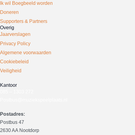
Ik wil Boegbeeld worden
Doneren
Supporters & Partners
Overig
Jaarverslagen
Privacy Policy
Algemene voorwaarden
Cookiebeleid
Veiligheid
Kantoor
085 – 1303 272
Postbus@muziekspeelplaats.nl
Postadres:
Postbus 47
2630 AA Nootdorp