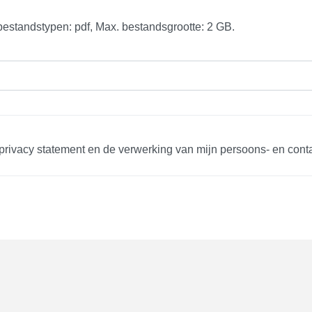
estandstypen: pdf, Max. bestandsgrootte: 2 GB.
rivacy statement en de verwerking van mijn persoons- en contac