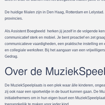
De huidige filialen zijn in Den Haag, Rotterdam en Lelystad. 
provincies.
Als Assistent Boegbeeld herken jij jezelf in de volgende ke
communicatief sterk en mobiel. Je bent proactief en zet gr
communicatieve vaardigheden, een praktische instelling en ee
en collegiale werksfeer. Bij het aangaan van een vrijwillig
Gedrag.
Over de MuziekSpeel
De MuziekSpeelplaats is een plek waar álle kinderen, ong
zij ook naar een sportveldje in de buurt kunnen gaan. De Mu
initiatiefnemers om in hun eigen buurt een MuziekSpeelplaat
toegangkelijk te maken voor ieder kind.