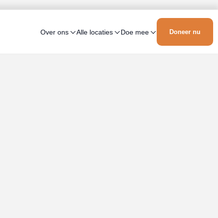
Over ons
Alle locaties
Doe mee
Doneer nu