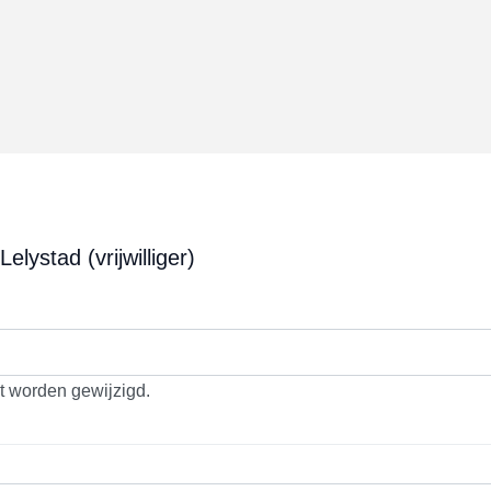
elystad (vrijwilliger)
et worden gewijzigd.