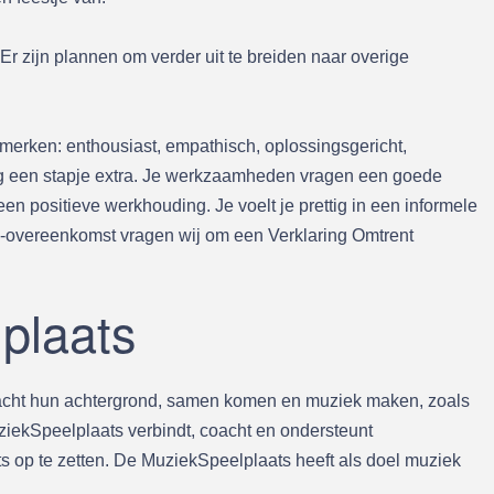
Er zijn plannen om verder uit te breiden naar overige
nmerken: enthousiast, empathisch, oplossingsgericht,
aag een stapje extra. Je werkzaamheden vragen een goede
n positieve werkhouding. Je voelt je prettig in een informele
ers-overeenkomst vragen wij om een Verklaring Omtrent
plaats
eacht hun achtergrond, samen komen en muziek maken, zoals
ziekSpeelplaats verbindt, coacht en ondersteunt
s op te zetten. De MuziekSpeelplaats heeft als doel muziek