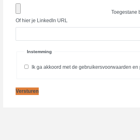
Toegestane b
Of hier je LinkedIn URL
Instemming
Ik ga akkoord met de gebruikersvoorwaarden en p
Versturen