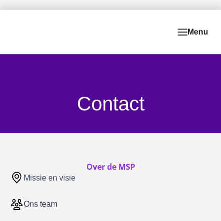
Contact
Over de MSP
Missie en visie
Ons team