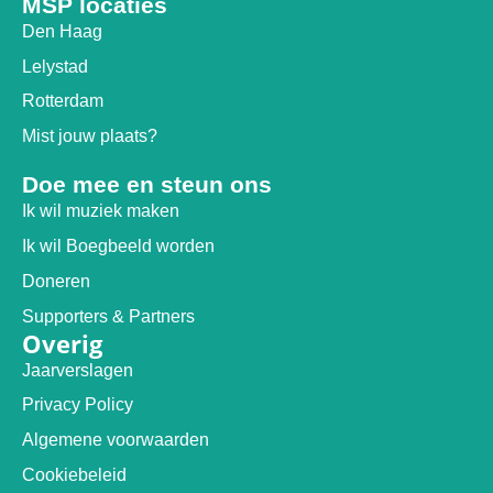
MSP locaties
Den Haag
Lelystad
Rotterdam
Mist jouw plaats?
Doe mee en steun ons
Ik wil muziek maken
Ik wil Boegbeeld worden
Doneren
Supporters & Partners
Overig
Jaarverslagen
Privacy Policy
Algemene voorwaarden
Cookiebeleid